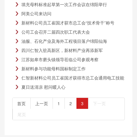
填充母料标准起草第一次工作会议在绵阳举行
阿美公司来访问
新材料公司员工崔国才获市总工会“技术骨干”称号
公司工会召开二届四次职工代表大会
油服、石化产业及海外工程项目落户绵阳仙海
四川仁智入驻高新区，新材料产业再添新军
江苏如皋市磨头镇领导莅临公司参观考察
新材料参与功能母料国标制定工作
仁智新材料公司员工崔国才获得市总工会通用电工技能
大赛二等奖
夏日送清凉 慰问暖人心
首页
上一页
1
2
3
下一页
尾页