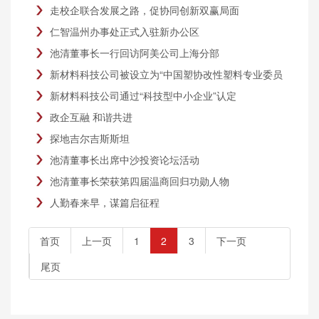
走校企联合发展之路，促协同创新双赢局面
仁智温州办事处正式入驻新办公区
池清董事长一行回访阿美公司上海分部
新材料科技公司被设立为“中国塑协改性塑料专业委员
会科研试验生产开发基地”
新材料科技公司通过“科技型中小企业”认定
政企互融 和谐共进
探地吉尔吉斯斯坦
池清董事长出席中沙投资论坛活动
池清董事长荣获第四届温商回归功勋人物
人勤春来早，谋篇启征程
首页
上一页
1
2
3
下一页
尾页