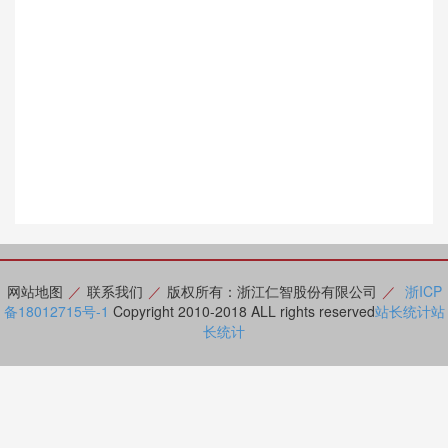
网站地图
／
联系我们
／
版权所有：浙江仁智股份有限公司
／
浙ICP
备18012715号-1
Copyright 2010-2018 ALL rights reserved
站长统计
站
长统计