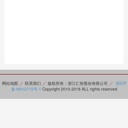
网站地图
／
联系我们
／
版权所有：浙江仁智股份有限公司
／
浙ICP
备18012715号-1
Copyright 2010-2018 ALL rights reserved