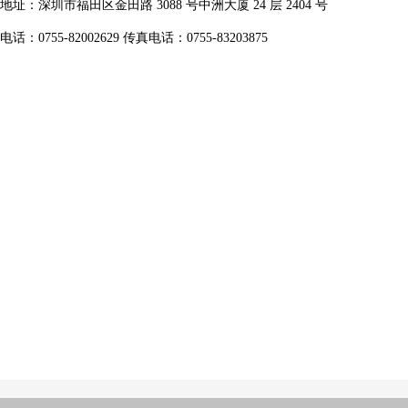
地址：深圳市福田区金田路 3088 号中洲大厦 24 层 2404 号
电话：
0755-82002629 传真电话：
0755-83203875