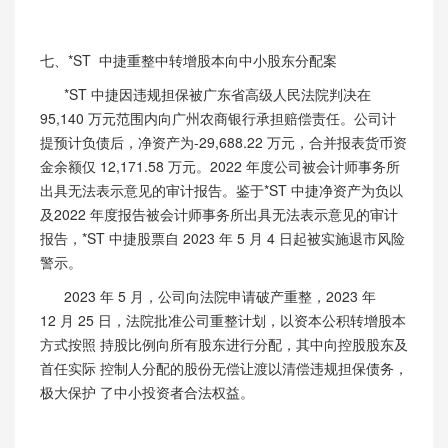
七、
*ST 中捷重整中转增股本向中小股东分配案
*ST 中捷因违规担保被广东省高级人民法院判决在
95,140 万元范围内向广州农商银行承担赔偿责任。公司计
提预计负债后，净资产为-29,688.22 万元，合并报表货币资
金
余额仅
12,171.58 万元。2022 年度公司被会计师事务所
出具无法表示意见的审计报告。鉴于*ST 中捷净资产为负以
及2022 年度报告被会计师事务所出具无法表示意见的审计
报告，*ST 中捷股票自 2023 年 5 月 4 日起被实施退市风险
警示。
2023
年
5 月，公司向法院申请破产重整，2023
年
12
月
25 日，法院批准公司重整计划，以资本公积转增股本
方式按照 持股比例向所有股东进行分配，其中向控股股东及
首任实际 控制人分配的股份无偿让渡以清偿违规担保债务，
极大保护 了中小投资者合法权益。