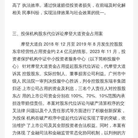
高了 执法效率。通过快速赔偿投资者损失，在前端及时化解
相关 民事纠纷，实现法律效果与社会效果的统一。
三、投保机构股东代位诉讼摩登大道资金占用案
摩登大道自 2018 年 12 月至 2019 年 8 月发生控股股
东非经营性占用资金约 2.4 亿元的情形。2023 年 11 月，投
资者保护机构中证中小投资者服务中心（以下简称投服中
心） 针对摩登大道资金占用提起股东代位诉讼，代摩登大道
诉其 控股股东、实际控制人、董事损害公司利益。广州市中
级人 民法院一审判决投服中心胜诉，判令控股股东瑞丰集团
归还 上市公司占用的资金及利息，三名个人责任人对控股股
东占 用的上市公司资金分别在 100%、70%、10%范围内承
担连带赔偿责任。本案对股东代位诉讼与破产清算程序的交
叉法律 问题以及个人责任形式等方面进行了积极创新探索，
为投保 机构在破产程序中提起代位诉讼实现了零的突破，依
法维护 了上市公司及其全部投资者合法权益。同时，本案有
力体现 了金融司法和金融监管常态化协同机制，以判例的方