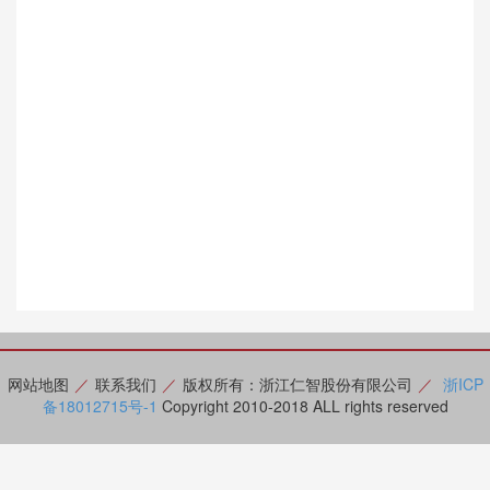
网站地图
／
联系我们
／
版权所有：浙江仁智股份有限公司
／
浙ICP
备18012715号-1
Copyright 2010-2018 ALL rights reserved