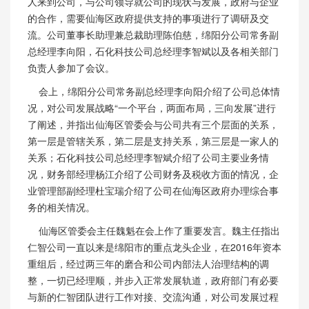
人来到公司，与公司领导就公司的现状与发展，政府与企业
的合作，需要仙海区政府提供支持的事项进行了调研及交
流。公司董事长助理兼总裁助理陈伯慈，绵阳分公司常务副
总经理李向阳，石化科技公司总经理李智斌以及各相关部门
负责人参加了会议。
会上，绵阳分公司常务副总经理李向阳介绍了公司总体情
况，对公司发展战略“一个平台，两面布局，三向发展”进行
了阐述，并指出仙海区管委会与公司共有三个层面的关系，
第一层是管辖关系，第二层是支持关系，第三层是一家人的
关系；石化科技公司总经理李智斌介绍了公司主要业务情
况，财务部经理杨江介绍了公司财务及税收方面的情况，企
业管理部副经理杜宝瑞介绍了公司在仙海区政府办理综合事
务的相关情况。
仙海区管委会主任魏魁在会上作了重要发言。魏主任指出
仁智公司一直以来是绵阳市的重点龙头企业，在2016年资本
重组后，经过两三年的磨合和公司内部法人治理结构的调
整，一切已经理顺，并步入正常发展轨道，政府部门有必要
与新的仁智团队进行工作对接、交流沟通，对公司发展过程