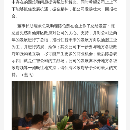
中存在的困难和问题提供帮助和解决。同时希望公司上上下
下能够抓住发展机遇，振奋精神，把公司发扬壮大，回报社
会。
董事长助理兼总裁助理陈伯慈在会上作了总结发言：陈
总首先感谢仙海区政府对公司的关心、支持，并对公司近两
年的发展进行了总结，指出仁智未来的发展方向以油服主业
为主，并进行拓展、延伸；其次公司下一步要与地方各级政
府加强沟通互动，尽可能产生更多的商业机会；最后陈总表
示四川就是仁智公司的主战场，公司的发展离不开地方各级
政府领导一如既往地支持，请仙海区政府给予公司最大的支
持。（燕飞）